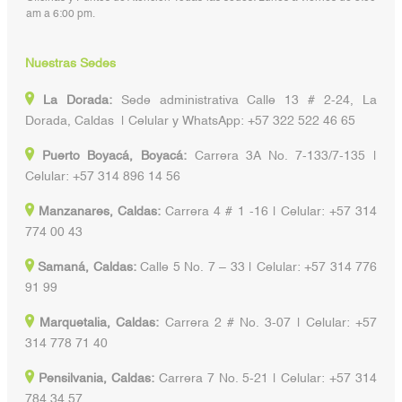
am a 6:00 pm.
Nuestras Sedes
La Dorada:
Sede administrativa Calle 13 # 2-24, La
Dorada, Caldas | Celular y WhatsApp: +57 322 522 46 65
Puerto Boyacá, Boyacá:
Carrera 3A No. 7-133/7-135 |
Celular: +57 314 896 14 56
Manzanares, Caldas:
Carrera 4 # 1 -16 | Celular: +57 314
774 00 43
Samaná, Caldas:
Calle 5 No. 7 – 33 | Celular: +57 314 776
91 99
Marquetalia, Caldas:
Carrera 2 # No. 3-07 | Celular: +57
314 778 71 40
Pensilvania, Caldas:
Carrera 7 No. 5-21 | Celular: +57 314
784 34 57