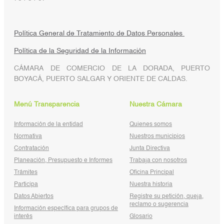
Política General de Tratamiento de Datos Personales
Política de la Seguridad de la Información
CÁMARA DE COMERCIO DE LA DORADA, PUERTO
BOYACÁ, PUERTO SALGAR Y ORIENTE DE CALDAS.
Menú Transparencia
Nuestra Cámara
Información de la entidad
Quienes somos
Normativa
Nuestros municipios
Contratación
Junta Directiva
Planeación, Presupuesto e Informes
Trabaja con nosotros
Trámites
Oficina Principal
Participa
Nuestra historia
Datos Abiertos
Registre su petición, queja,
reclamo o sugerencia
Información específica para grupos de
interés
Glosario