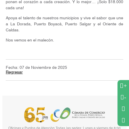
ponen el corazón a cada creación. Y lo mejor… ¡Solo $18.000
cada una!
Apoya el talento de nuestros municipios y vive el sabor que une
a La Dorada, Puerto Boyacá, Puerto Salgar y el Oriente de
Caldas.
Nos vemos en el malecón.
Fecha: 07 de Noviembre de 2025
Regresar
+
-
Oficinas y Puntos de Atención Todas las sedes: Lunes a viernes de 8:00