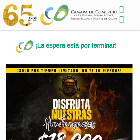
¡La espera está por terminar!