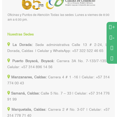
Oficinas y Puntos de Atención Todas las sedes: Lunes a viernes de 8:00
am a 6:00 pm.
+
Nuestras Sedes
-
La Dorada:
Sede administrativa Calle 13 # 2-24, La
Dorada, Caldas | Celular y WhatsApp: +57 322 522 46 65
Puerto Boyacá, Boyacá:
Carrera 3A No. 7-133/7-135 |
Celular: +57 314 896 14 56
Manzanares, Caldas:
Carrera 4 # 1 -16 | Celular: +57 314
774 00 43
Samaná, Caldas:
Calle 5 No. 7 – 33 | Celular: +57 314 776
91 99
Marquetalia, Caldas:
Carrera 2 # No. 3-07 | Celular: +57
314 778 71 40