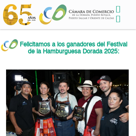
Felicitamos a los ganadores del Festival
de la Hamburguesa Dorada 2025: