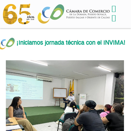
¡Iniciamos jornada técnica con el INVIMA!