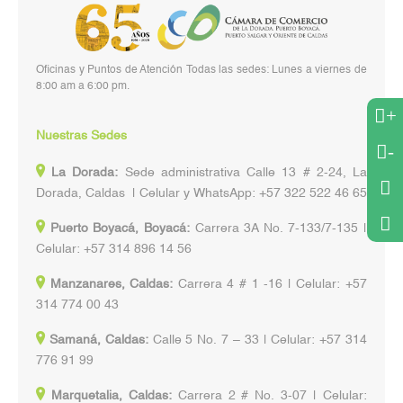
Oficinas y Puntos de Atención Todas las sedes: Lunes a viernes de
8:00 am a 6:00 pm.
+
Nuestras Sedes
-
La Dorada:
Sede administrativa Calle 13 # 2-24, La
Dorada, Caldas | Celular y WhatsApp: +57 322 522 46 65
Puerto Boyacá, Boyacá:
Carrera 3A No. 7-133/7-135 |
Celular: +57 314 896 14 56
Manzanares, Caldas:
Carrera 4 # 1 -16 | Celular: +57
314 774 00 43
Samaná, Caldas:
Calle 5 No. 7 – 33 | Celular: +57 314
776 91 99
Marquetalia, Caldas:
Carrera 2 # No. 3-07 | Celular: