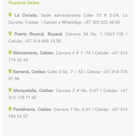
Nuestras Sedes
La Dorada:
Sede administrativa Calle 13 # 2-24, La
Dorada, Caldas | Celular y WhatsApp: +57 322 522 46 65
Puerto Boyacá, Boyacá:
Carrera 3A No. 7-133/7-135 |
Celular: +57 314 896 14 56
Manzanares, Caldas:
Carrera 4 # 1 -16 | Celular: +57 314
774 00 43
Samaná, Caldas:
Calle 5 No. 7 – 33 | Celular: +57 314 776
91 99
Marquetalia, Caldas:
Carrera 2 # No. 3-07 | Celular: +57
314 778 71 40
Pensilvania, Caldas:
Carrera 7 No. 5-21 | Celular: +57 314
784 34 57