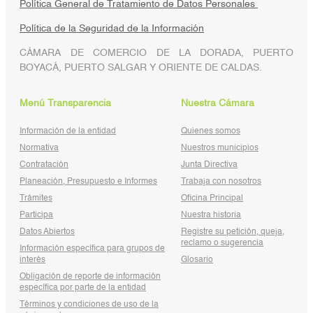
Política General de Tratamiento de Datos Personales
Política de la Seguridad de la Información
CÁMARA DE COMERCIO DE LA DORADA, PUERTO
BOYACÁ, PUERTO SALGAR Y ORIENTE DE CALDAS.
Menú Transparencia
Nuestra Cámara
Información de la entidad
Quienes somos
Normativa
Nuestros municipios
Contratación
Junta Directiva
Planeación, Presupuesto e Informes
Trabaja con nosotros
Trámites
Oficina Principal
Participa
Nuestra historia
Datos Abiertos
Registre su petición, queja,
reclamo o sugerencia
Información específica para grupos de
interés
Glosario
Obligación de reporte de información
específica por parte de la entidad
Términos y condiciones de uso de la