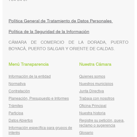
Política General de Tratamiento de Datos Personales
Política de la Seguridad de la Información
CÁMARA DE COMERCIO DE LA DORADA, PUERTO
BOYACÁ, PUERTO SALGAR Y ORIENTE DE CALDAS.
Menú Transparencia
Nuestra Cámara
Información de la entidad
Quienes somos
Normativa
Nuestros municipios
Contratación
Junta Directiva
Planeación, Presupuesto e Informes
Trabaja con nosotros
Trámites
Oficina Principal
Participa
Nuestra historia
Datos Abiertos
Registre su petición, queja,
reclamo o sugerencia
Información específica para grupos de
interés
Glosario