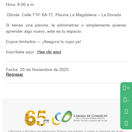
Hora: 8:00 a.m.
Dónde: Calle 7 N° 6A-71, Piscina La Magdalena – La Dorada
Si tienes una piscina, la administras o simplemente quieres
aprender algo nuevo, este es tu espacio.
Cupos limitados — ¡Asegura tu cupo ya!
Inscríbete aquí:
Has clic aquí
Fecha: 20 de Noviembre de 2025
Regresar
+
-
Oficinas y Puntos de Atención Todas las sedes: Lunes a viernes de 8:00