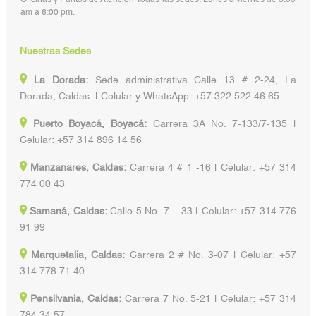
am a 6:00 pm.
Nuestras Sedes
La Dorada:
Sede administrativa Calle 13 # 2-24, La
Dorada, Caldas | Celular y WhatsApp: +57 322 522 46 65
Puerto Boyacá, Boyacá:
Carrera 3A No. 7-133/7-135 |
Celular: +57 314 896 14 56
Manzanares, Caldas:
Carrera 4 # 1 -16 | Celular: +57 314
774 00 43
Samaná, Caldas:
Calle 5 No. 7 – 33 | Celular: +57 314 776
91 99
Marquetalia, Caldas:
Carrera 2 # No. 3-07 | Celular: +57
314 778 71 40
Pensilvania, Caldas:
Carrera 7 No. 5-21 | Celular: +57 314
784 34 57