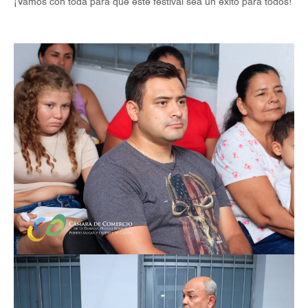
¡Vamos con toda para que este festival sea un éxito para todos!