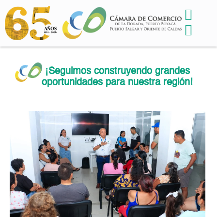
¡Seguimos construyendo grandes
oportunidades para nuestra región!