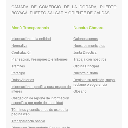
CÁMARA DE COMERCIO DE LA DORADA, PUERTO
BOYACÁ, PUERTO SALGAR Y ORIENTE DE CALDAS.
Menú Transparencia
Nuestra Cámara
Información de la entidad
Quienes somos
Normativa
Nuestros municipios
Contratación
Junta Directiva
Planeación, Presupuesto e Informes
Trabaja con nosotros
Trámites
Oficina Principal
Participa
Nuestra historia
Datos Abiertos
Registre su petición, queja,
reclamo o sugerencia
Información específica para grupos de
interés
Glosario
Obligación de reporte de información
específica por parte de la entidad
Términos y condiciones de uso de la
página web
Transparencia pasiva