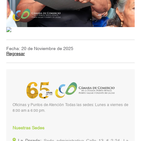
Fecha: 20 de Noviembre de 2025
Regresar
Oficinas y Puntos de Atención Todas las sedes: Lunes a viernes de
8:00 am a 6:00 pm.
Nuestras Sedes
La Dorada:
Sede administrativa Calle 13 # 2-24, La