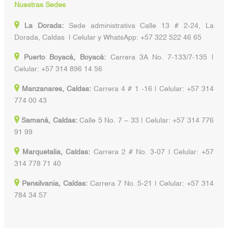
Nuestras Sedes
La Dorada:
Sede administrativa Calle 13 # 2-24, La
Dorada, Caldas | Celular y WhatsApp: +57 322 522 46 65
Puerto Boyacá, Boyacá:
Carrera 3A No. 7-133/7-135 |
Celular: +57 314 896 14 56
Manzanares, Caldas:
Carrera 4 # 1 -16 | Celular: +57 314
774 00 43
Samaná, Caldas:
Calle 5 No. 7 – 33 | Celular: +57 314 776
91 99
Marquetalia, Caldas:
Carrera 2 # No. 3-07 | Celular: +57
314 778 71 40
Pensilvania, Caldas:
Carrera 7 No. 5-21 | Celular: +57 314
784 34 57