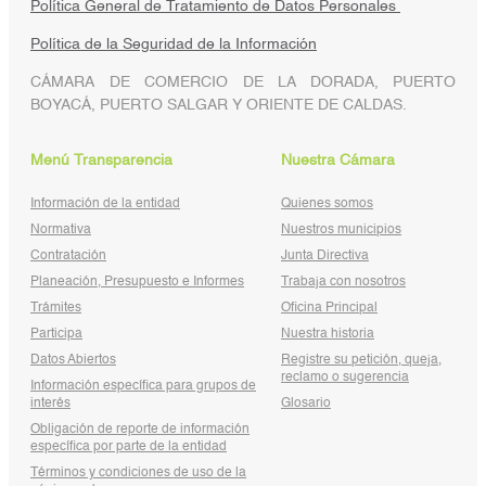
Política General de Tratamiento de Datos Personales
Política de la Seguridad de la Información
CÁMARA DE COMERCIO DE LA DORADA, PUERTO
BOYACÁ, PUERTO SALGAR Y ORIENTE DE CALDAS.
Menú Transparencia
Nuestra Cámara
Información de la entidad
Quienes somos
Normativa
Nuestros municipios
Contratación
Junta Directiva
Planeación, Presupuesto e Informes
Trabaja con nosotros
Trámites
Oficina Principal
Participa
Nuestra historia
Datos Abiertos
Registre su petición, queja,
reclamo o sugerencia
Información específica para grupos de
interés
Glosario
Obligación de reporte de información
específica por parte de la entidad
Términos y condiciones de uso de la