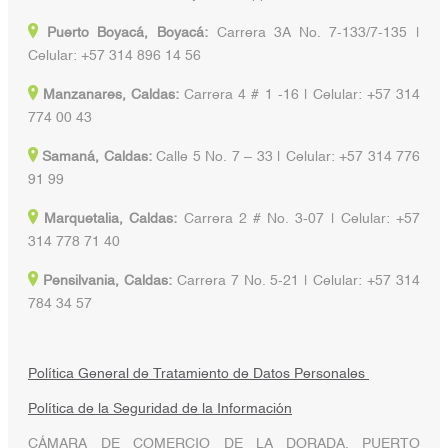
Puerto Boyacá, Boyacá:
Carrera 3A No. 7-133/7-135 |
Celular: +57 314 896 14 56
Manzanares, Caldas:
Carrera 4 # 1 -16 | Celular: +57 314
774 00 43
Samaná, Caldas:
Calle 5 No. 7 – 33 | Celular: +57 314 776
91 99
Marquetalia, Caldas:
Carrera 2 # No. 3-07 | Celular: +57
314 778 71 40
Pensilvania, Caldas:
Carrera 7 No. 5-21 | Celular: +57 314
784 34 57
Política General de Tratamiento de Datos Personales
Política de la Seguridad de la Información
CÁMARA DE COMERCIO DE LA DORADA, PUERTO