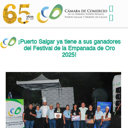
¡Puerto Salgar ya tiene a sus ganadores
del Festival de la Empanada de Oro
2025!