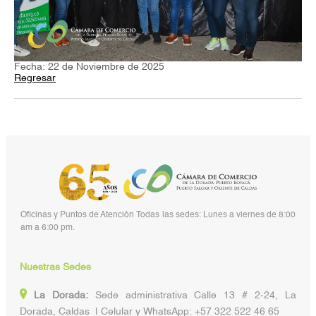
Fecha: 22 de Noviembre de 2025
Regresar
Oficinas y Puntos de Atención Todas las sedes: Lunes a viernes de 8:00
am a 6:00 pm.
Nuestras Sedes
La Dorada:
Sede administrativa Calle 13 # 2-24, La
Dorada, Caldas | Celular y WhatsApp: +57 322 522 46 65