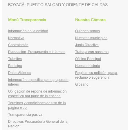
BOYACÁ, PUERTO SALGAR Y ORIENTE DE CALDAS.
Menú Transparencia
Nuestra Cámara
Información de la entidad
Quienes somos
Normativa
Nuestros municipios
Contratación
Junta Directiva
Planeación, Presupuesto e Informes
Trabaja con nosotros
Trámites
Oficina Principal
Participa
Nuestra historia
Datos Abiertos
Registre su petición, queja,
reclamo o sugerencia
Información específica para grupos de
interés
Glosario
Obligación de reporte de información
específica por parte de la entidad
Términos y condiciones de uso de la
página web
Transparencia pasiva
Directivas Procuraduría General de la
Nación