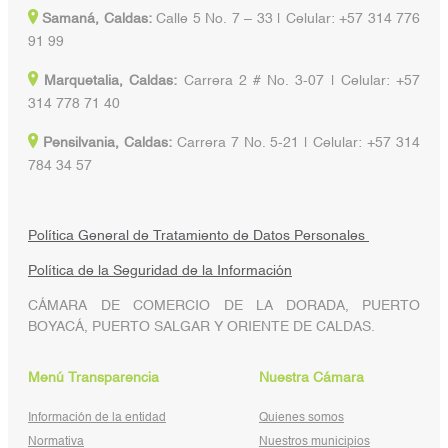
Samaná, Caldas:
Calle 5 No. 7 – 33 | Celular: +57 314 776
91 99
Marquetalia, Caldas:
Carrera 2 # No. 3-07 | Celular: +57
314 778 71 40
Pensilvania, Caldas:
Carrera 7 No. 5-21 | Celular: +57 314
784 34 57
Política General de Tratamiento de Datos Personales
Política de la Seguridad de la Información
CÁMARA DE COMERCIO DE LA DORADA, PUERTO
BOYACÁ, PUERTO SALGAR Y ORIENTE DE CALDAS.
Menú Transparencia
Nuestra Cámara
Información de la entidad
Quienes somos
Normativa
Nuestros municipios