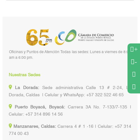
+
Oficinas y Puntos de Atención Todas las sedes: Lunes a viernes de 8:00
am a 6:00 pm.
-
Nuestras Sedes
La Dorada:
Sede administrativa Calle 13 # 2-24, La
Dorada, Caldas | Celular y WhatsApp: +57 322 522 46 65
Puerto Boyacá, Boyacá:
Carrera 3A No. 7-133/7-135 |
Celular: +57 314 896 14 56
Manzanares, Caldas:
Carrera 4 # 1 -16 | Celular: +57 314
774 00 43