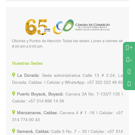
Oficinas y Puntos de Atención Todas las sedes: Lunes a viernes de
+
8:00 am a 6:00 pm.
-
Nuestras Sedes
La Dorada:
Sede administrativa Calle 13 # 2-24, La
Dorada, Caldas | Celular y WhatsApp: +57 322 522 46 65
Puerto Boyacá, Boyacá:
Carrera 3A No. 7-133/7-135 |
Celular: +57 314 896 14 56
Manzanares, Caldas:
Carrera 4 # 1 -16 | Celular: +57
314 774 00 43
Samaná, Caldas:
Calle 5 No. 7 – 33 | Celular: +57 314