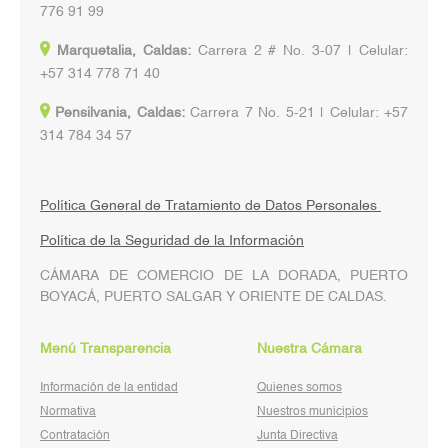
776 91 99
Marquetalia, Caldas:
Carrera 2 # No. 3-07 | Celular:
+57 314 778 71 40
Pensilvania, Caldas:
Carrera 7 No. 5-21 | Celular: +57
314 784 34 57
Política General de Tratamiento de Datos Personales
Política de la Seguridad de la Información
CÁMARA DE COMERCIO DE LA DORADA, PUERTO
BOYACÁ, PUERTO SALGAR Y ORIENTE DE CALDAS.
Menú Transparencia
Nuestra Cámara
Información de la entidad
Quienes somos
Normativa
Nuestros municipios
Contratación
Junta Directiva