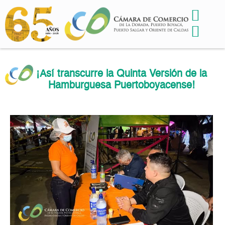
¡Así transcurre la Quinta Versión de la
Hamburguesa Puertoboyacense!