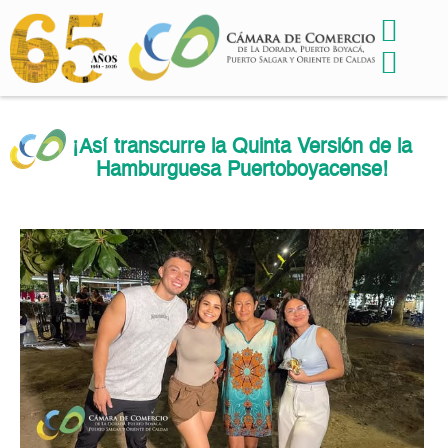
¡Así transcurre la Quinta Versión de la
Hamburguesa Puertoboyacense!