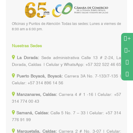
Oficinas y Puntos de Atención Todas las sedes: Lunes a viernes de
8:00 am a 6:00 pm.
+
Nuestras Sedes
-
La Dorada:
Sede administrativa Calle 13 # 2-24, La
Dorada, Caldas | Celular y WhatsApp: +57 322 522 46 65
Puerto Boyacá, Boyacá:
Carrera 3A No. 7-133/7-135 |
Celular: +57 314 896 14 56
Manzanares, Caldas:
Carrera 4 # 1 -16 | Celular: +57
314 774 00 43
Samaná, Caldas:
Calle 5 No. 7 – 33 | Celular: +57 314
776 91 99
Marquetalia, Caldas:
Carrera 2 # No. 3-07 | Celular: