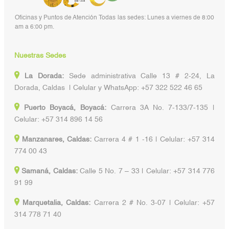
Oficinas y Puntos de Atención Todas las sedes: Lunes a viernes de 8:00
am a 6:00 pm.
Nuestras Sedes
La Dorada:
Sede administrativa Calle 13 # 2-24, La
Dorada, Caldas | Celular y WhatsApp: +57 322 522 46 65
Puerto Boyacá, Boyacá:
Carrera 3A No. 7-133/7-135 |
Celular: +57 314 896 14 56
Manzanares, Caldas:
Carrera 4 # 1 -16 | Celular: +57 314
774 00 43
Samaná, Caldas:
Calle 5 No. 7 – 33 | Celular: +57 314 776
91 99
Marquetalia, Caldas:
Carrera 2 # No. 3-07 | Celular: +57
314 778 71 40