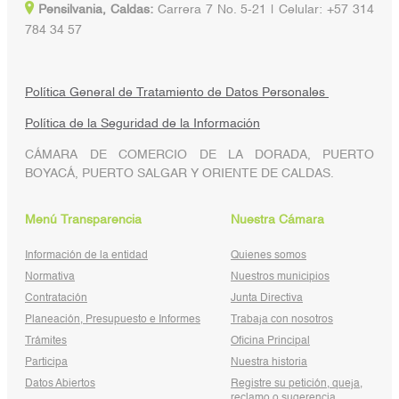
Pensilvania, Caldas:
Carrera 7 No. 5-21 | Celular: +57 314
784 34 57
Política General de Tratamiento de Datos Personales
Política de la Seguridad de la Información
CÁMARA DE COMERCIO DE LA DORADA, PUERTO
BOYACÁ, PUERTO SALGAR Y ORIENTE DE CALDAS.
Menú Transparencia
Nuestra Cámara
Información de la entidad
Quienes somos
Normativa
Nuestros municipios
Contratación
Junta Directiva
Planeación, Presupuesto e Informes
Trabaja con nosotros
Trámites
Oficina Principal
Participa
Nuestra historia
Datos Abiertos
Registre su petición, queja,
reclamo o sugerencia