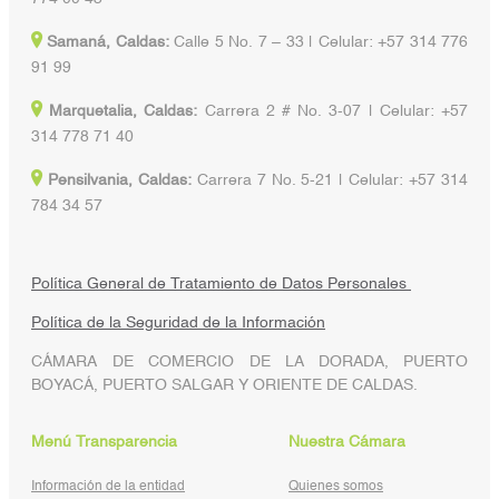
Samaná, Caldas:
Calle 5 No. 7 – 33 | Celular: +57 314 776
91 99
Marquetalia, Caldas:
Carrera 2 # No. 3-07 | Celular: +57
314 778 71 40
Pensilvania, Caldas:
Carrera 7 No. 5-21 | Celular: +57 314
784 34 57
Política General de Tratamiento de Datos Personales
Política de la Seguridad de la Información
CÁMARA DE COMERCIO DE LA DORADA, PUERTO
BOYACÁ, PUERTO SALGAR Y ORIENTE DE CALDAS.
Menú Transparencia
Nuestra Cámara
Información de la entidad
Quienes somos