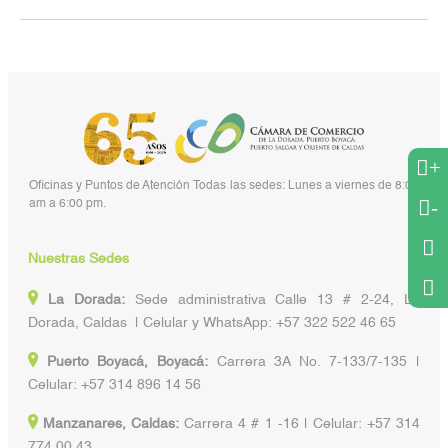
+
Oficinas y Puntos de Atención Todas las sedes: Lunes a viernes de 8:00
-
am a 6:00 pm.
Nuestras Sedes
La Dorada:
Sede administrativa Calle 13 # 2-24, La
Dorada, Caldas | Celular y WhatsApp: +57 322 522 46 65
Puerto Boyacá, Boyacá:
Carrera 3A No. 7-133/7-135 |
Celular: +57 314 896 14 56
Manzanares, Caldas:
Carrera 4 # 1 -16 | Celular: +57 314
774 00 43