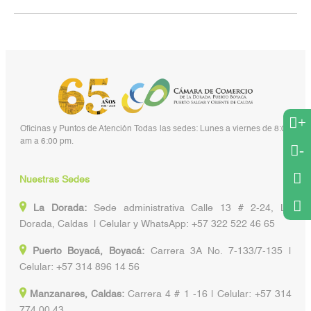
+
Oficinas y Puntos de Atención Todas las sedes: Lunes a viernes de 8:00
am a 6:00 pm.
-
Nuestras Sedes
La Dorada:
Sede administrativa Calle 13 # 2-24, La
Dorada, Caldas | Celular y WhatsApp: +57 322 522 46 65
Puerto Boyacá, Boyacá:
Carrera 3A No. 7-133/7-135 |
Celular: +57 314 896 14 56
Manzanares, Caldas:
Carrera 4 # 1 -16 | Celular: +57 314
774 00 43