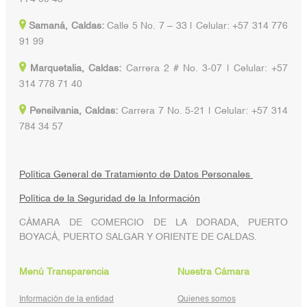
Samaná, Caldas:
Calle 5 No. 7 – 33 | Celular: +57 314 776
91 99
Marquetalia, Caldas:
Carrera 2 # No. 3-07 | Celular: +57
314 778 71 40
Pensilvania, Caldas:
Carrera 7 No. 5-21 | Celular: +57 314
784 34 57
Política General de Tratamiento de Datos Personales
Política de la Seguridad de la Información
CÁMARA DE COMERCIO DE LA DORADA, PUERTO
BOYACÁ, PUERTO SALGAR Y ORIENTE DE CALDAS.
Menú Transparencia
Nuestra Cámara
Información de la entidad
Quienes somos