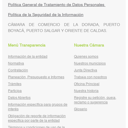
Política General de Tratamiento de Datos Personales
Política de la Seguridad de la Información
CÁMARA DE COMERCIO DE LA DORADA, PUERTO
BOYACÁ, PUERTO SALGAR Y ORIENTE DE CALDAS.
Menú Transparencia
Nuestra Cámara
Información de la entidad
Quienes somos
Normativa
Nuestros municipios
Contratación
Junta Directiva
Planeación, Presupuesto e Informes
Trabaja con nosotros
Trámites
Oficina Principal
Participa
Nuestra historia
Datos Abiertos
Registre su petición, queja,
reclamo o sugerencia
Información específica para grupos de
interés
Glosario
Obligación de reporte de información
específica por parte de la entidad
Términos y condiciones de uso de la