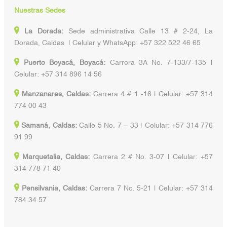
Nuestras Sedes
La Dorada:
Sede administrativa Calle 13 # 2-24, La
Dorada, Caldas | Celular y WhatsApp: +57 322 522 46 65
Puerto Boyacá, Boyacá:
Carrera 3A No. 7-133/7-135 |
Celular: +57 314 896 14 56
Manzanares, Caldas:
Carrera 4 # 1 -16 | Celular: +57 314
774 00 43
Samaná, Caldas:
Calle 5 No. 7 – 33 | Celular: +57 314 776
91 99
Marquetalia, Caldas:
Carrera 2 # No. 3-07 | Celular: +57
314 778 71 40
Pensilvania, Caldas:
Carrera 7 No. 5-21 | Celular: +57 314
784 34 57