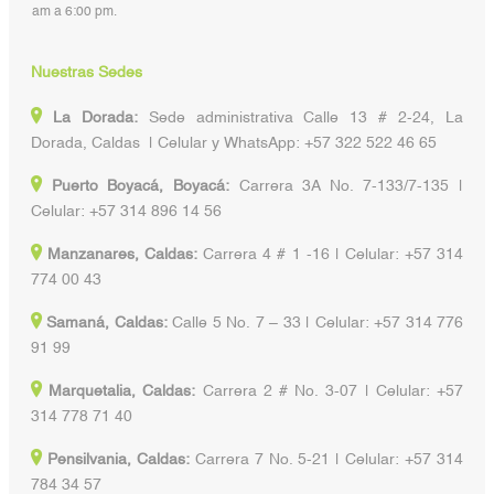
am a 6:00 pm.
Nuestras Sedes
La Dorada:
Sede administrativa Calle 13 # 2-24, La
Dorada, Caldas | Celular y WhatsApp: +57 322 522 46 65
Puerto Boyacá, Boyacá:
Carrera 3A No. 7-133/7-135 |
Celular: +57 314 896 14 56
Manzanares, Caldas:
Carrera 4 # 1 -16 | Celular: +57 314
774 00 43
Samaná, Caldas:
Calle 5 No. 7 – 33 | Celular: +57 314 776
91 99
Marquetalia, Caldas:
Carrera 2 # No. 3-07 | Celular: +57
314 778 71 40
Pensilvania, Caldas:
Carrera 7 No. 5-21 | Celular: +57 314
784 34 57