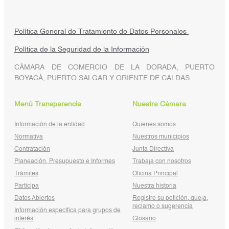
Política General de Tratamiento de Datos Personales
Política de la Seguridad de la Información
CÁMARA DE COMERCIO DE LA DORADA, PUERTO
BOYACÁ, PUERTO SALGAR Y ORIENTE DE CALDAS.
Menú Transparencia
Nuestra Cámara
Información de la entidad
Quienes somos
Normativa
Nuestros municipios
Contratación
Junta Directiva
Planeación, Presupuesto e Informes
Trabaja con nosotros
Trámites
Oficina Principal
Participa
Nuestra historia
Datos Abiertos
Registre su petición, queja,
reclamo o sugerencia
Información específica para grupos de
interés
Glosario