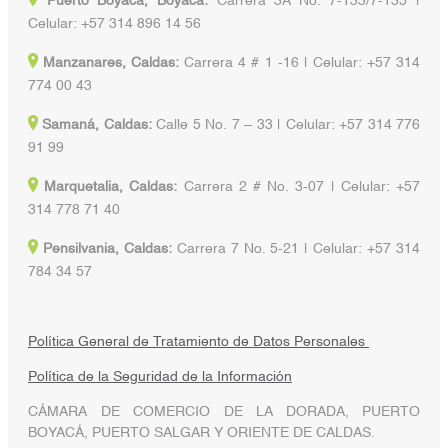
Puerto Boyacá, Boyacá:
Carrera 3A No. 7-133/7-135 |
Celular: +57 314 896 14 56
Manzanares, Caldas:
Carrera 4 # 1 -16 | Celular: +57 314
774 00 43
Samaná, Caldas:
Calle 5 No. 7 – 33 | Celular: +57 314 776
91 99
Marquetalia, Caldas:
Carrera 2 # No. 3-07 | Celular: +57
314 778 71 40
Pensilvania, Caldas:
Carrera 7 No. 5-21 | Celular: +57 314
784 34 57
Política General de Tratamiento de Datos Personales
Política de la Seguridad de la Información
CÁMARA DE COMERCIO DE LA DORADA, PUERTO
BOYACÁ, PUERTO SALGAR Y ORIENTE DE CALDAS.