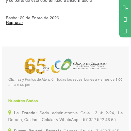
y sé parte de esta oportunidad transformadora!
-
Fecha: 22 de Enero de 2026
Regresar
Oficinas y Puntos de Atención Todas las sedes: Lunes a viernes de 8:00
am a 6:00 pm.
Nuestras Sedes
La Dorada:
Sede administrativa Calle 13 # 2-24, La
Dorada, Caldas | Celular y WhatsApp: +57 322 522 46 65