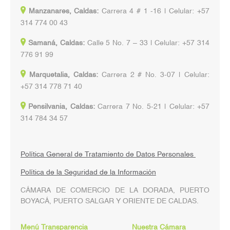
Manzanares, Caldas:
Carrera 4 # 1 -16 | Celular: +57
314 774 00 43
Samaná, Caldas:
Calle 5 No. 7 – 33 | Celular: +57 314
776 91 99
Marquetalia, Caldas:
Carrera 2 # No. 3-07 | Celular:
+57 314 778 71 40
Pensilvania, Caldas:
Carrera 7 No. 5-21 | Celular: +57
314 784 34 57
Política General de Tratamiento de Datos Personales
Política de la Seguridad de la Información
CÁMARA DE COMERCIO DE LA DORADA, PUERTO
BOYACÁ, PUERTO SALGAR Y ORIENTE DE CALDAS.
Menú Transparencia
Nuestra Cámara