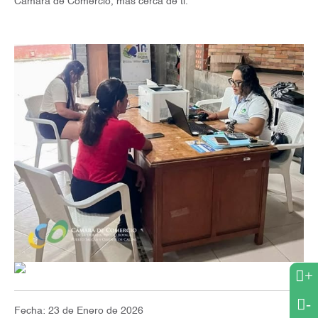
Cámara de Comercio, más cerca de ti.
+
-
Fecha: 23 de Enero de 2026