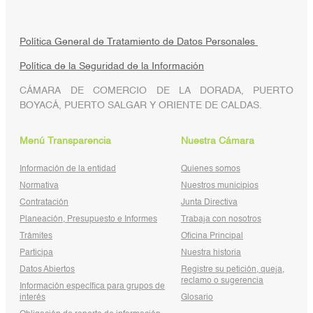
Política General de Tratamiento de Datos Personales
Política de la Seguridad de la Información
CÁMARA DE COMERCIO DE LA DORADA, PUERTO
BOYACÁ, PUERTO SALGAR Y ORIENTE DE CALDAS.
Menú Transparencia
Nuestra Cámara
Información de la entidad
Quienes somos
Normativa
Nuestros municipios
Contratación
Junta Directiva
Planeación, Presupuesto e Informes
Trabaja con nosotros
Trámites
Oficina Principal
Participa
Nuestra historia
Datos Abiertos
Registre su petición, queja,
reclamo o sugerencia
Información específica para grupos de
interés
Glosario