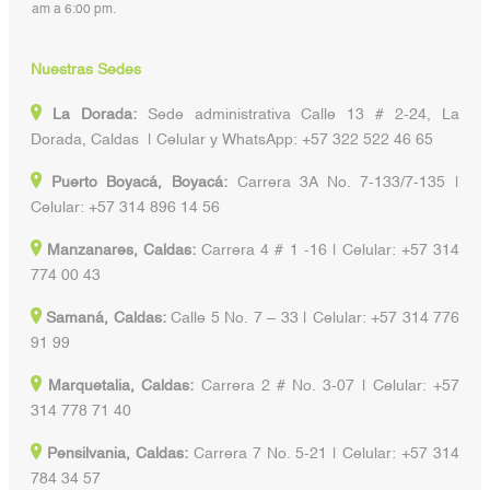
am a 6:00 pm.
Nuestras Sedes
La Dorada:
Sede administrativa Calle 13 # 2-24, La
Dorada, Caldas | Celular y WhatsApp: +57 322 522 46 65
Puerto Boyacá, Boyacá:
Carrera 3A No. 7-133/7-135 |
Celular: +57 314 896 14 56
Manzanares, Caldas:
Carrera 4 # 1 -16 | Celular: +57 314
774 00 43
Samaná, Caldas:
Calle 5 No. 7 – 33 | Celular: +57 314 776
91 99
Marquetalia, Caldas:
Carrera 2 # No. 3-07 | Celular: +57
314 778 71 40
Pensilvania, Caldas:
Carrera 7 No. 5-21 | Celular: +57 314
784 34 57