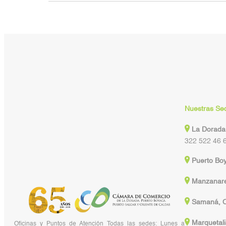
Nuestras Se
La Dorada
322 522 46 
Puerto Bo
Manzanare
Samaná, C
Marquetali
Oficinas y Puntos de Atención Todas las sedes: Lunes a