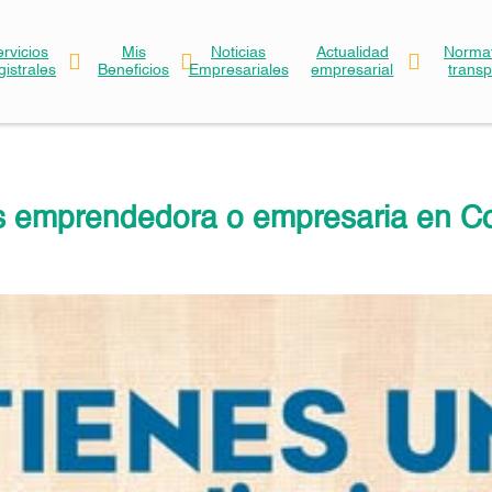
ervicios
Mis
Noticias
Actualidad
Normat
gistrales
Beneficios
Empresariales
empresarial
trans
s emprendedora o empresaria en C