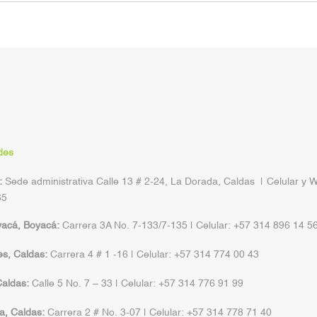
des
:
Sede administrativa Calle 13 # 2-24, La Dorada, Caldas | Celular y 
65
yacá, Boyacá:
Carrera 3A No. 7-133/7-135 | Celular: +57 314 896 14 5
s, Caldas:
Carrera 4 # 1 -16 | Celular: +57 314 774 00 43
aldas:
Calle 5 No. 7 – 33 | Celular: +57 314 776 91 99
a, Caldas:
Carrera 2 # No. 3-07 | Celular: +57 314 778 71 40