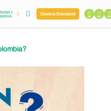
ividad y
Directorio Empresarial
parencia
olombia?