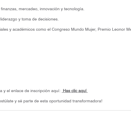
finanzas, mercadeo, innovación y tecnología.
iderazgo y toma de decisiones.
ales y académicos como el Congreso Mundo Mujer, Premio Leonor Me
 y el enlace de inscripción aquí:
Has clic aquí
ostúlate y sé parte de esta oportunidad transformadora!