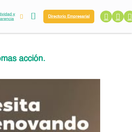
ividad y
Directorio Empresarial
parencia
omas acción.