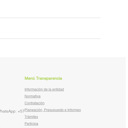
Menú Transparencia
Información de la entidad
Normativa
Contratación
Planeación, Presupuesto e Informes
WhatsApp: +57
Trámites
Participa