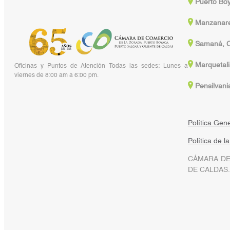
Puerto Bo
Manzanare
Samaná, C
Marquetali
Oficinas y Puntos de Atención Todas las sedes: Lunes a
viernes de 8:00 am a 6:00 pm.
Pensilvani
Política Gen
Política de l
CÁMARA DE
DE CALDAS.