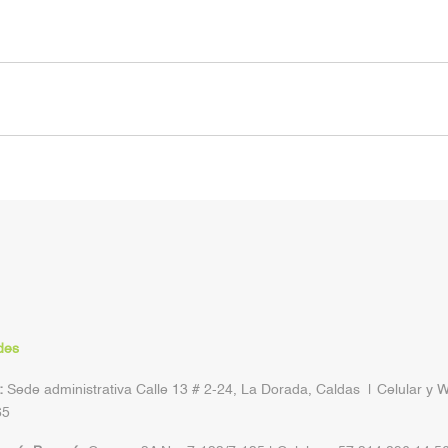
des
:
Sede administrativa Calle 13 # 2-24, La Dorada, Caldas | Celular y 
65