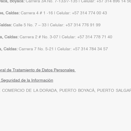
yacá, Boyacá:
Carrera 3A No. 7-133/7-135 | Celular: +57 314 896 14 5
s, Caldas:
Carrera 4 # 1 -16 | Celular: +57 314 774 00 43
aldas:
Calle 5 No. 7 – 33 | Celular: +57 314 776 91 99
a, Caldas:
Carrera 2 # No. 3-07 | Celular: +57 314 778 71 40
a, Caldas:
Carrera 7 No. 5-21 | Celular: +57 314 784 34 57
eral de Tratamiento de Datos Personales
a Seguridad de la Información
 COMERCIO DE LA DORADA, PUERTO BOYACÁ, PUERTO SALGAR