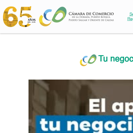
S
Re
Tu negoc