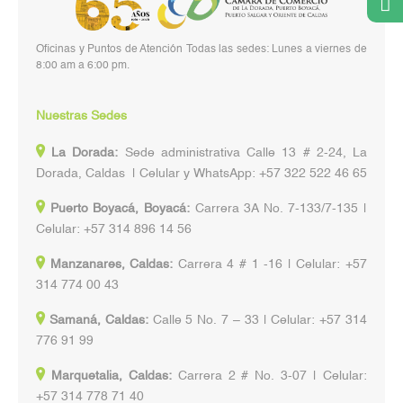
Oficinas y Puntos de Atención Todas las sedes: Lunes a viernes de
8:00 am a 6:00 pm.
Nuestras Sedes
La Dorada:
Sede administrativa Calle 13 # 2-24, La
Dorada, Caldas | Celular y WhatsApp: +57 322 522 46 65
Puerto Boyacá, Boyacá:
Carrera 3A No. 7-133/7-135 |
Celular: +57 314 896 14 56
Manzanares, Caldas:
Carrera 4 # 1 -16 | Celular: +57
314 774 00 43
Samaná, Caldas:
Calle 5 No. 7 – 33 | Celular: +57 314
776 91 99
Marquetalia, Caldas:
Carrera 2 # No. 3-07 | Celular:
+57 314 778 71 40