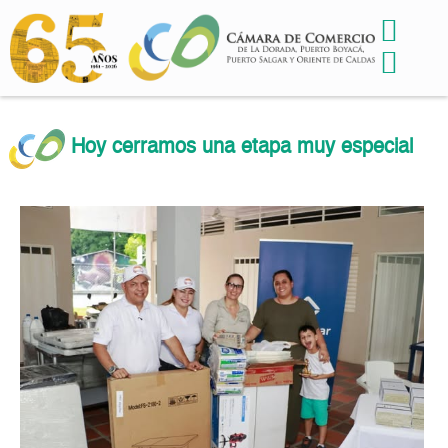
Hoy cerramos una etapa muy especial