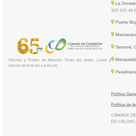
La Dorada
322 522 46 
Puerto Bo
Manzanare
Samaná, C
Marquetali
Oficinas y Puntos de Atención Todas las sedes: Lunes a
viernes de 8:00 am a 6:00 pm.
Pensilvani
Política Gen
Política de l
CÁMARA DE
DE CALDAS.