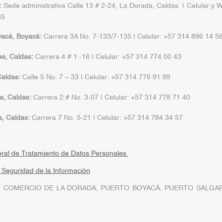
:
Sede administrativa Calle 13 # 2-24, La Dorada, Caldas | Celular y 
65
yacá, Boyacá:
Carrera 3A No. 7-133/7-135 | Celular: +57 314 896 14 5
s, Caldas:
Carrera 4 # 1 -16 | Celular: +57 314 774 00 43
aldas:
Calle 5 No. 7 – 33 | Celular: +57 314 776 91 99
a, Caldas:
Carrera 2 # No. 3-07 | Celular: +57 314 778 71 40
a, Caldas:
Carrera 7 No. 5-21 | Celular: +57 314 784 34 57
eral de Tratamiento de Datos Personales
a Seguridad de la Información
 COMERCIO DE LA DORADA, PUERTO BOYACÁ, PUERTO SALGAR