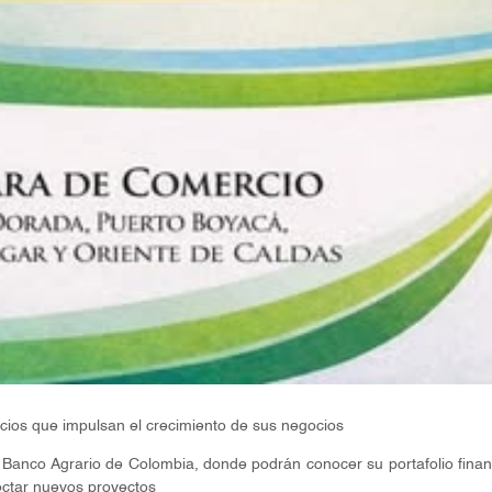
os que impulsan el crecimiento de sus negocios
l Banco Agrario de Colombia, donde podrán conocer su portafolio financ
yectar nuevos proyectos