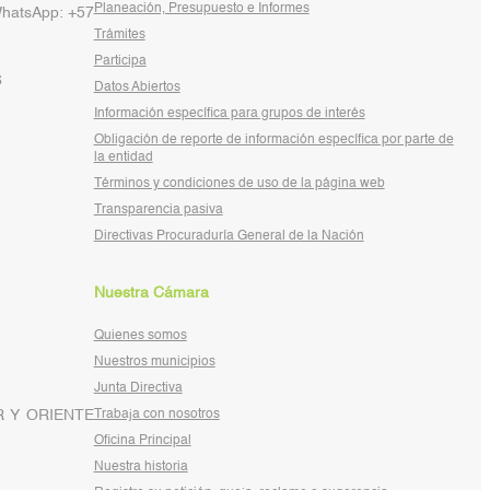
Planeación, Presupuesto e Informes
WhatsApp: +57
Trámites
Participa
6
Datos Abiertos
Información específica para grupos de interés
Obligación de reporte de información específica por parte de
la entidad
Términos y condiciones de uso de la página web
Transparencia pasiva
Directivas Procuraduría General de la Nación
Nuestra Cámara
Quienes somos
Nuestros municipios
Junta Directiva
 Y ORIENTE
Trabaja con nosotros
Oficina Principal
Nuestra historia