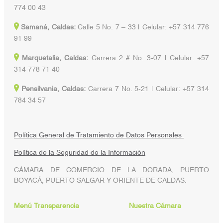
774 00 43
Samaná, Caldas:
Calle 5 No. 7 – 33 | Celular: +57 314 776
91 99
Marquetalia, Caldas:
Carrera 2 # No. 3-07 | Celular: +57
314 778 71 40
Pensilvania, Caldas:
Carrera 7 No. 5-21 | Celular: +57 314
784 34 57
Política General de Tratamiento de Datos Personales
Política de la Seguridad de la Información
CÁMARA DE COMERCIO DE LA DORADA, PUERTO
BOYACÁ, PUERTO SALGAR Y ORIENTE DE CALDAS.
Menú Transparencia
Nuestra Cámara