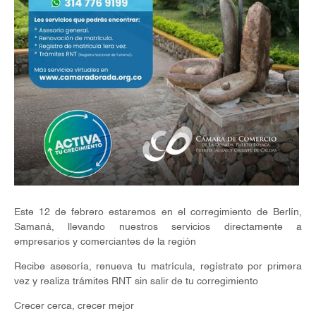
Este 12 de febrero estaremos en el corregimiento de Berlín,
Samaná, llevando nuestros servicios directamente a
empresarios y comerciantes de la región
Recibe asesoría, renueva tu matrícula, regístrate por primera
vez y realiza trámites RNT sin salir de tu corregimiento
Crecer cerca, crecer mejor