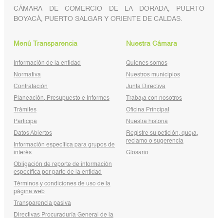
CÁMARA DE COMERCIO DE LA DORADA, PUERTO
BOYACÁ, PUERTO SALGAR Y ORIENTE DE CALDAS.
Menú Transparencia
Nuestra Cámara
Información de la entidad
Quienes somos
Normativa
Nuestros municipios
Contratación
Junta Directiva
Planeación, Presupuesto e Informes
Trabaja con nosotros
Trámites
Oficina Principal
Participa
Nuestra historia
Datos Abiertos
Registre su petición, queja,
reclamo o sugerencia
Información específica para grupos de
interés
Glosario
Obligación de reporte de información
específica por parte de la entidad
Términos y condiciones de uso de la
página web
Transparencia pasiva
Directivas Procuraduría General de la