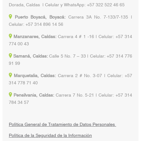
Dorada, Caldas | Celular y WhatsApp: +57 322 522 46 65
Puerto Boyacá, Boyacá:
Carrera 3A No. 7-133/7-135 |
Celular: +57 314 896 14 56
Manzanares, Caldas:
Carrera 4 # 1 -16 | Celular: +57 314
774 00 43
Samaná, Caldas:
Calle 5 No. 7 – 33 | Celular: +57 314 776
91 99
Marquetalia, Caldas:
Carrera 2 # No. 3-07 | Celular: +57
314 778 71 40
Pensilvania, Caldas:
Carrera 7 No. 5-21 | Celular: +57 314
784 34 57
Política General de Tratamiento de Datos Personales
Política de la Seguridad de la Información