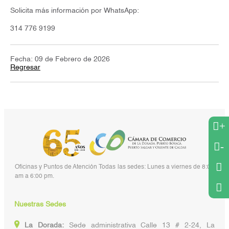
Solicita más información por WhatsApp:
314 776 9199
Fecha: 09 de Febrero de 2026
Regresar
+
-
Oficinas y Puntos de Atención Todas las sedes: Lunes a viernes de 8:00
am a 6:00 pm.
Nuestras Sedes
La Dorada:
Sede administrativa Calle 13 # 2-24, La