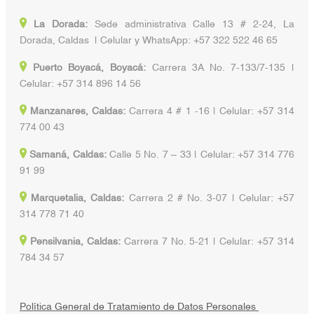
La Dorada:
Sede administrativa Calle 13 # 2-24, La
Dorada, Caldas | Celular y WhatsApp: +57 322 522 46 65
Puerto Boyacá, Boyacá:
Carrera 3A No. 7-133/7-135 |
Celular: +57 314 896 14 56
Manzanares, Caldas:
Carrera 4 # 1 -16 | Celular: +57 314
774 00 43
Samaná, Caldas:
Calle 5 No. 7 – 33 | Celular: +57 314 776
91 99
Marquetalia, Caldas:
Carrera 2 # No. 3-07 | Celular: +57
314 778 71 40
Pensilvania, Caldas:
Carrera 7 No. 5-21 | Celular: +57 314
784 34 57
Política General de Tratamiento de Datos Personales