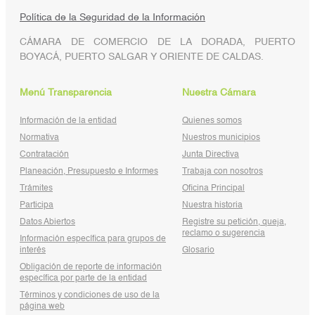
Política de la Seguridad de la Información
CÁMARA DE COMERCIO DE LA DORADA, PUERTO
BOYACÁ, PUERTO SALGAR Y ORIENTE DE CALDAS.
Menú Transparencia
Nuestra Cámara
Información de la entidad
Quienes somos
Normativa
Nuestros municipios
Contratación
Junta Directiva
Planeación, Presupuesto e Informes
Trabaja con nosotros
Trámites
Oficina Principal
Participa
Nuestra historia
Datos Abiertos
Registre su petición, queja,
reclamo o sugerencia
Información específica para grupos de
interés
Glosario
Obligación de reporte de información
específica por parte de la entidad
Términos y condiciones de uso de la
página web