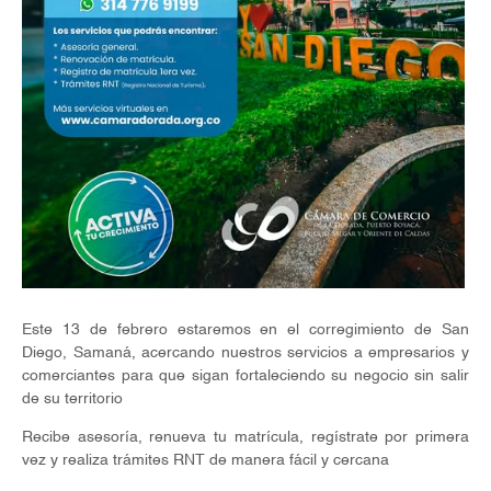
Este 13 de febrero estaremos en el corregimiento de San
Diego, Samaná, acercando nuestros servicios a empresarios y
comerciantes para que sigan fortaleciendo su negocio sin salir
de su territorio
Recibe asesoría, renueva tu matrícula, regístrate por primera
vez y realiza trámites RNT de manera fácil y cercana