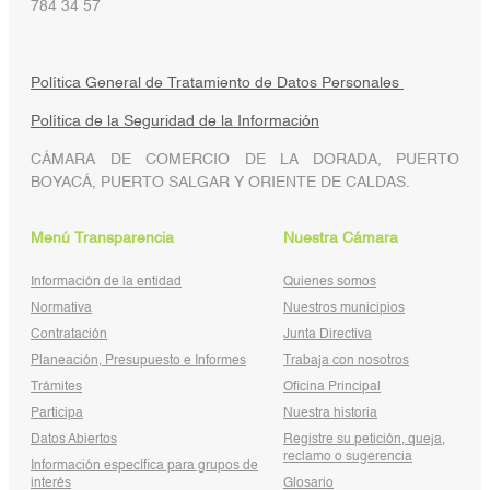
784 34 57
Política General de Tratamiento de Datos Personales
Política de la Seguridad de la Información
CÁMARA DE COMERCIO DE LA DORADA, PUERTO
BOYACÁ, PUERTO SALGAR Y ORIENTE DE CALDAS.
Menú Transparencia
Nuestra Cámara
Información de la entidad
Quienes somos
Normativa
Nuestros municipios
Contratación
Junta Directiva
Planeación, Presupuesto e Informes
Trabaja con nosotros
Trámites
Oficina Principal
Participa
Nuestra historia
Datos Abiertos
Registre su petición, queja,
reclamo o sugerencia
Información específica para grupos de
interés
Glosario