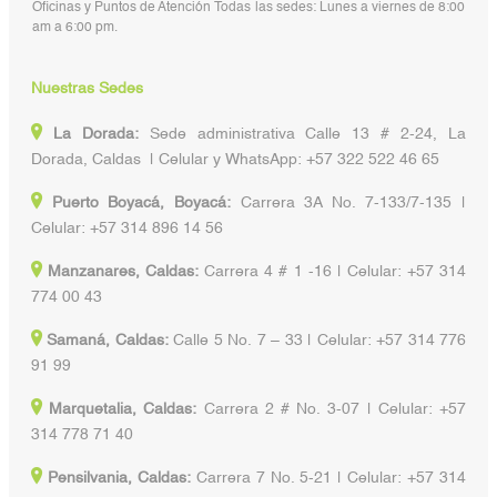
Oficinas y Puntos de Atención Todas las sedes: Lunes a viernes de 8:00
am a 6:00 pm.
Nuestras Sedes
La Dorada:
Sede administrativa Calle 13 # 2-24, La
Dorada, Caldas | Celular y WhatsApp: +57 322 522 46 65
Puerto Boyacá, Boyacá:
Carrera 3A No. 7-133/7-135 |
Celular: +57 314 896 14 56
Manzanares, Caldas:
Carrera 4 # 1 -16 | Celular: +57 314
774 00 43
Samaná, Caldas:
Calle 5 No. 7 – 33 | Celular: +57 314 776
91 99
Marquetalia, Caldas:
Carrera 2 # No. 3-07 | Celular: +57
314 778 71 40
Pensilvania, Caldas:
Carrera 7 No. 5-21 | Celular: +57 314