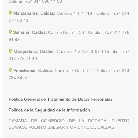
Celular: +57 314 896 14 56
Manzanares, Caldas:
Carrera 4 # 1 -16 | Celular: +57 314
774 00 43
Samaná, Caldas:
Calle 5 No. 7 – 33 | Celular: +57 314 776
91 99
Marquetalia, Caldas:
Carrera 2 # No. 3-07 | Celular: +57
314 778 71 40
Pensilvania, Caldas:
Carrera 7 No. 5-21 | Celular: +57 314
784 34 57
Política General de Tratamiento de Datos Personales
Política de la Seguridad de la Información
CÁMARA DE COMERCIO DE LA DORADA, PUERTO
BOYACÁ, PUERTO SALGAR Y ORIENTE DE CALDAS.