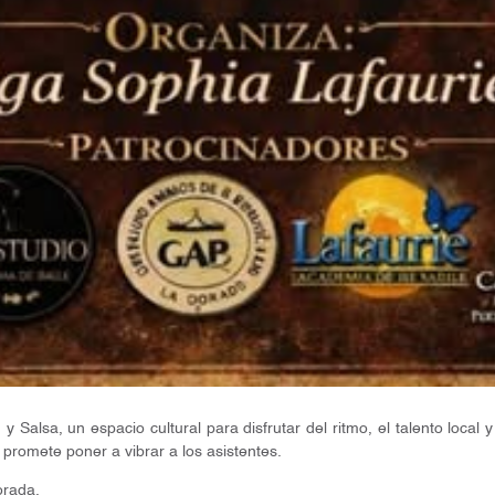
alsa, un espacio cultural para disfrutar del ritmo, el talento local y
promete poner a vibrar a los asistentes.
orada.