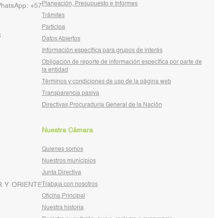
Planeación, Presupuesto e Informes
WhatsApp: +57
Trámites
Participa
6
Datos Abiertos
Información específica para grupos de interés
Obligación de reporte de información específica por parte de
la entidad
Términos y condiciones de uso de la página web
Transparencia pasiva
Directivas Procuraduría General de la Nación
Nuestra Cámara
Quienes somos
Nuestros municipios
Junta Directiva
 Y ORIENTE
Trabaja con nosotros
Oficina Principal
Nuestra historia