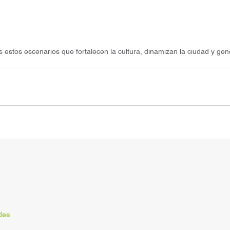
tos escenarios que fortalecen la cultura, dinamizan la ciudad y ge
des