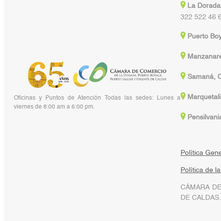
La Dorada
322 522 46 
Puerto Bo
Manzanare
Samaná, C
Marquetali
Oficinas y Puntos de Atención Todas las sedes: Lunes a
viernes de 8:00 am a 6:00 pm.
Pensilvani
Política Gen
Política de l
CÁMARA DE
DE CALDAS.