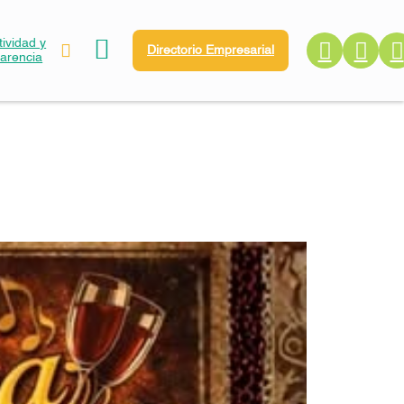
ividad y
Directorio Empresarial
parencia