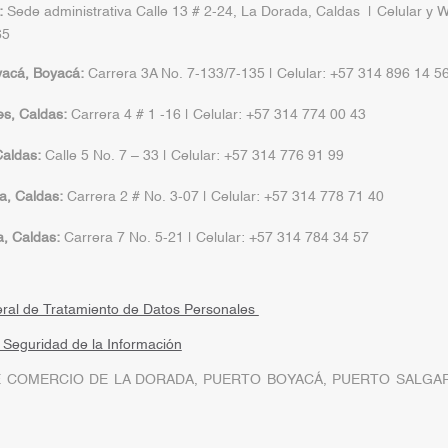
:
Sede administrativa Calle 13 # 2-24, La Dorada, Caldas | Celular y 
65
yacá, Boyacá:
Carrera 3A No. 7-133/7-135 | Celular: +57 314 896 14 5
s, Caldas:
Carrera 4 # 1 -16 | Celular: +57 314 774 00 43
aldas:
Calle 5 No. 7 – 33 | Celular: +57 314 776 91 99
a, Caldas:
Carrera 2 # No. 3-07 | Celular: +57 314 778 71 40
a, Caldas:
Carrera 7 No. 5-21 | Celular: +57 314 784 34 57
eral de Tratamiento de Datos Personales
a Seguridad de la Información
 COMERCIO DE LA DORADA, PUERTO BOYACÁ, PUERTO SALGAR