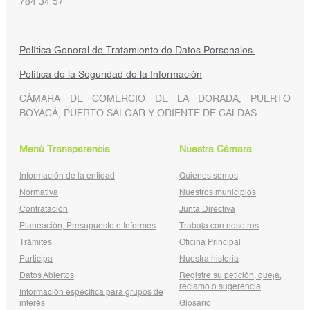
784 34 57
Política General de Tratamiento de Datos Personales
Política de la Seguridad de la Información
CÁMARA DE COMERCIO DE LA DORADA, PUERTO
BOYACÁ, PUERTO SALGAR Y ORIENTE DE CALDAS.
Menú Transparencia
Nuestra Cámara
Información de la entidad
Quienes somos
Normativa
Nuestros municipios
Contratación
Junta Directiva
Planeación, Presupuesto e Informes
Trabaja con nosotros
Trámites
Oficina Principal
Participa
Nuestra historia
Datos Abiertos
Registre su petición, queja,
reclamo o sugerencia
Información específica para grupos de
interés
Glosario