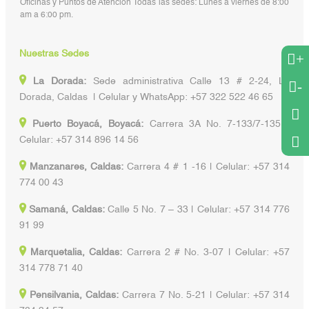
Oficinas y Puntos de Atención Todas las sedes: Lunes a viernes de 8:00
am a 6:00 pm.
Nuestras Sedes
+
La Dorada:
Sede administrativa Calle 13 # 2-24, La
-
Dorada, Caldas | Celular y WhatsApp: +57 322 522 46 65
Puerto Boyacá, Boyacá:
Carrera 3A No. 7-133/7-135 |
Celular: +57 314 896 14 56
Manzanares, Caldas:
Carrera 4 # 1 -16 | Celular: +57 314
774 00 43
Samaná, Caldas:
Calle 5 No. 7 – 33 | Celular: +57 314 776
91 99
Marquetalia, Caldas:
Carrera 2 # No. 3-07 | Celular: +57
314 778 71 40
Pensilvania, Caldas:
Carrera 7 No. 5-21 | Celular: +57 314