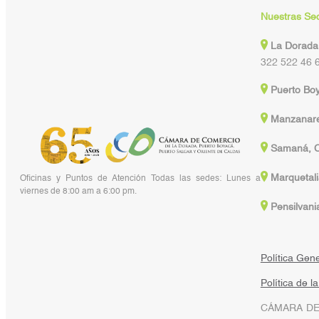
Nuestras Se
La Dorada
322 522 46 
Puerto Bo
Manzanare
Samaná, C
Marquetali
Oficinas y Puntos de Atención Todas las sedes: Lunes a
viernes de 8:00 am a 6:00 pm.
Pensilvani
Política Gen
Política de l
CÁMARA DE