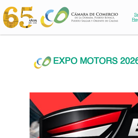
S
Re
EXPO MOTORS 2026 reú