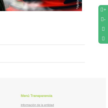
+
-
Menú Transparencia
Información de la entidad