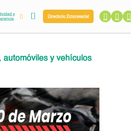
ividad y
Directorio Empresarial
parencia
automóviles y vehículos