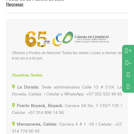
Regresar
+
Oficinas y Puntos de Atención Todas las sedes: Lunes a viernes de
8:00 am a 6:00 pm.
-
Nuestras Sedes
La Dorada:
Sede administrativa Calle 13 # 2-24, La
Dorada, Caldas | Celular y WhatsApp: +57 322 522 46 65
Puerto Boyacá, Boyacá:
Carrera 3A No. 7-133/7-135 |
Celular: +57 314 896 14 56
Manzanares, Caldas:
Carrera 4 # 1 -16 | Celular: +57
314 774 00 43