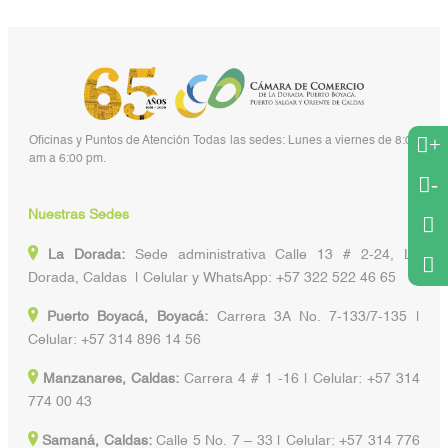
+
Oficinas y Puntos de Atención Todas las sedes: Lunes a viernes de 8:00
am a 6:00 pm.
-
Nuestras Sedes
La Dorada:
Sede administrativa Calle 13 # 2-24, La
Dorada, Caldas | Celular y WhatsApp: +57 322 522 46 65
Puerto Boyacá, Boyacá:
Carrera 3A No. 7-133/7-135 |
Celular: +57 314 896 14 56
Manzanares, Caldas:
Carrera 4 # 1 -16 | Celular: +57 314
774 00 43
Samaná, Caldas:
Calle 5 No. 7 – 33 | Celular: +57 314 776