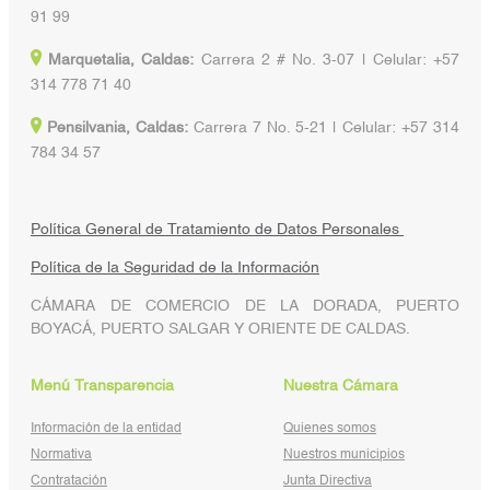
91 99
Marquetalia, Caldas:
Carrera 2 # No. 3-07 | Celular: +57
314 778 71 40
Pensilvania, Caldas:
Carrera 7 No. 5-21 | Celular: +57 314
784 34 57
Política General de Tratamiento de Datos Personales
Política de la Seguridad de la Información
CÁMARA DE COMERCIO DE LA DORADA, PUERTO
BOYACÁ, PUERTO SALGAR Y ORIENTE DE CALDAS.
Menú Transparencia
Nuestra Cámara
Información de la entidad
Quienes somos
Normativa
Nuestros municipios
Contratación
Junta Directiva