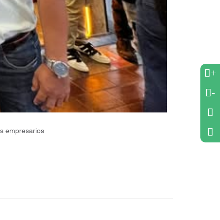
+
-
os empresarios