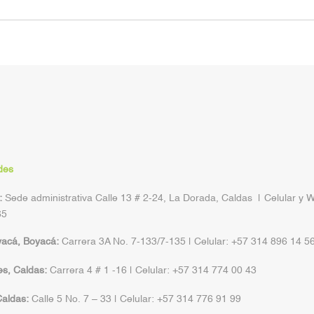
des
:
Sede administrativa Calle 13 # 2-24, La Dorada, Caldas | Celular y 
65
yacá, Boyacá:
Carrera 3A No. 7-133/7-135 | Celular: +57 314 896 14 5
s, Caldas:
Carrera 4 # 1 -16 | Celular: +57 314 774 00 43
aldas:
Calle 5 No. 7 – 33 | Celular: +57 314 776 91 99