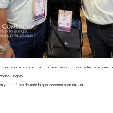
un espacio lleno de encuentros, sonrisas y oportunidades para nuestr
rferias, Bogotá
os y enamórate de todo lo que tenemos para ofrecer.