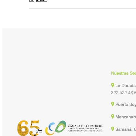
Nuestras Se
La Dorada
322 522 46 
Puerto Bo
Manzanare
Samaná, C