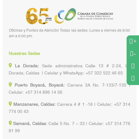
Oficinas y Puntos de Atención Todas las sedes: Lunes a viernes de 8:00
am a 6:00 pm.
+
-
Nuestras Sedes
La Dorada:
Sede administrativa Calle 13 # 2-24, La
Dorada, Caldas | Celular y WhatsApp: +57 322 522 46 65
Puerto Boyacá, Boyacá:
Carrera 3A No. 7-133/7-135 |
Celular: +57 314 896 14 56
Manzanares, Caldas:
Carrera 4 # 1 -16 | Celular: +57 314
774 00 43
Samaná, Caldas:
Calle 5 No. 7 – 33 | Celular: +57 314 776
91 99