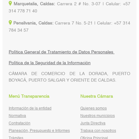
Marquetalia, Caldas:
Carrera 2 # No. 3-07 | Celular: +57
314 778 71 40
Pensilvania, Caldas:
Carrera 7 No. 5-21 | Celular: +57 314
784 34 57
Política General de Tratamiento de Datos Personales
Política de la Seguridad de la Información
CÁMARA DE COMERCIO DE LA DORADA, PUERTO
BOYACÁ, PUERTO SALGAR Y ORIENTE DE CALDAS.
Menú Transparencia
Nuestra Cámara
Información de la entidad
Quienes somos
Normativa
Nuestros municipios
Contratación
Junta Directiva
Planeación, Presupuesto e Informes
Trabaja con nosotros
Trámites
Oficina Principal