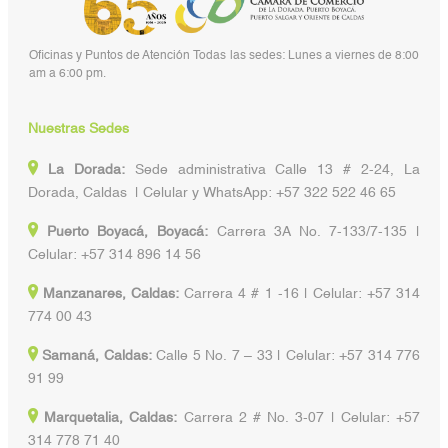
Oficinas y Puntos de Atención Todas las sedes: Lunes a viernes de 8:00
am a 6:00 pm.
Nuestras Sedes
La Dorada:
Sede administrativa Calle 13 # 2-24, La
Dorada, Caldas | Celular y WhatsApp: +57 322 522 46 65
Puerto Boyacá, Boyacá:
Carrera 3A No. 7-133/7-135 |
Celular: +57 314 896 14 56
Manzanares, Caldas:
Carrera 4 # 1 -16 | Celular: +57 314
774 00 43
Samaná, Caldas:
Calle 5 No. 7 – 33 | Celular: +57 314 776
91 99
Marquetalia, Caldas:
Carrera 2 # No. 3-07 | Celular: +57
314 778 71 40