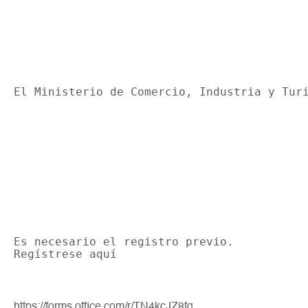
El Ministerio de Comercio, Industria y Tur
Es necesario el registro previo.

Regístrese aquí 
https://forms.office.com/r/TN4kcJZ8fg 