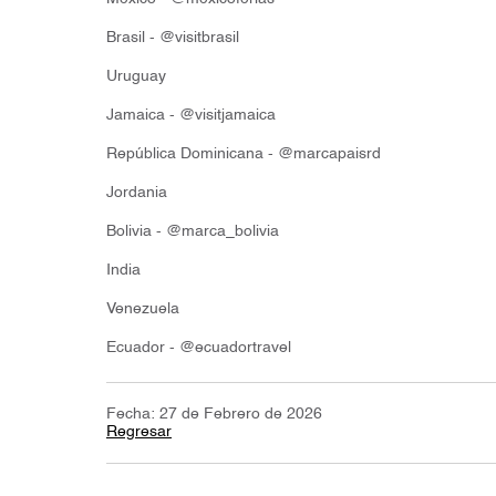
Brasil - @visitbrasil
Uruguay
Jamaica - @visitjamaica
República Dominicana - @marcapaisrd
Jordania
Bolivia - @marca_bolivia
India
Venezuela
Ecuador - @ecuadortravel
Fecha: 27 de Febrero de 2026
Regresar