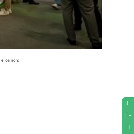
 ellos son:
+
-