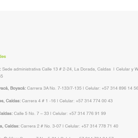
des
:
Sede administrativa Calle 13 # 2-24, La Dorada, Caldas | Celular y 
65
yacá, Boyacá:
Carrera 3A No. 7-133/7-135 | Celular: +57 314 896 14 5
s, Caldas:
Carrera 4 # 1 -16 | Celular: +57 314 774 00 43
aldas:
Calle 5 No. 7 – 33 | Celular: +57 314 776 91 99
a, Caldas:
Carrera 2 # No. 3-07 | Celular: +57 314 778 71 40