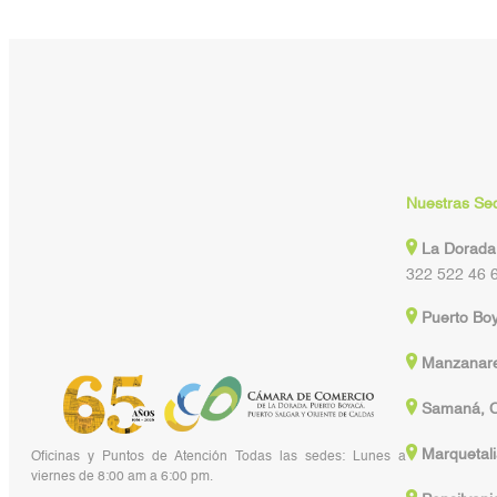
Nuestras Se
La Dorada
322 522 46 
Puerto Bo
Manzanare
Samaná, C
Marquetali
Oficinas y Puntos de Atención Todas las sedes: Lunes a
viernes de 8:00 am a 6:00 pm.