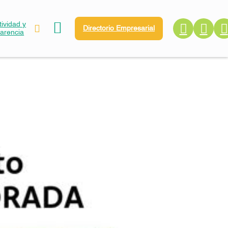
ividad y
Directorio Empresarial
parencia