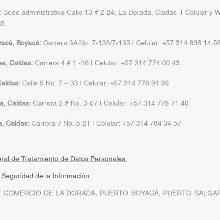
:
Sede administrativa Calle 13 # 2-24, La Dorada, Caldas | Celular y 
65
yacá, Boyacá:
Carrera 3A No. 7-133/7-135 | Celular: +57 314 896 14 5
s, Caldas:
Carrera 4 # 1 -16 | Celular: +57 314 774 00 43
aldas:
Calle 5 No. 7 – 33 | Celular: +57 314 776 91 99
a, Caldas:
Carrera 2 # No. 3-07 | Celular: +57 314 778 71 40
a, Caldas:
Carrera 7 No. 5-21 | Celular: +57 314 784 34 57
eral de Tratamiento de Datos Personales
a Seguridad de la Información
 COMERCIO DE LA DORADA, PUERTO BOYACÁ, PUERTO SALGAR