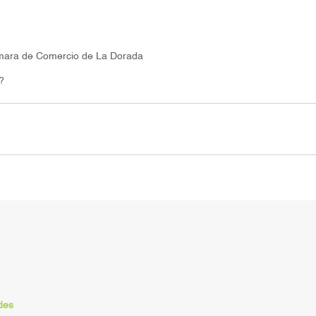
ámara de Comercio de La Dorada
?
des