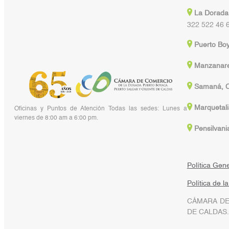
La Dorada
322 522 46 
Puerto Bo
Manzanare
Samaná, C
Marquetali
Oficinas y Puntos de Atención Todas las sedes: Lunes a
viernes de 8:00 am a 6:00 pm.
Pensilvani
Política Gen
Política de l
CÁMARA DE
DE CALDAS.