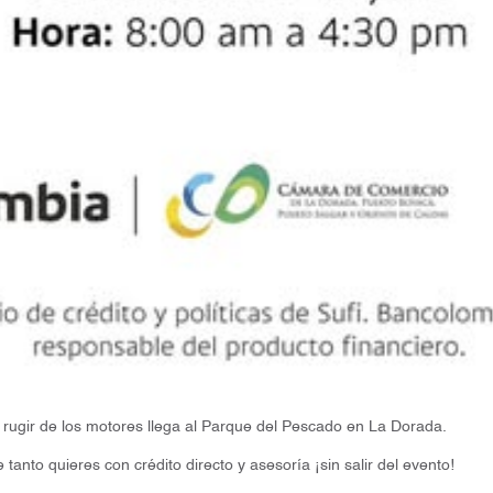
l rugir de los motores llega al Parque del Pescado en La Dorada.
anto quieres con crédito directo y asesoría ¡sin salir del evento!