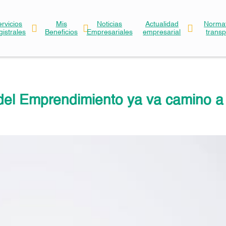
ervicios
Mis
Noticias
Actualidad
Normat
gistrales
Beneficios
Empresariales
empresarial
trans
del Emprendimiento ya va camino a 