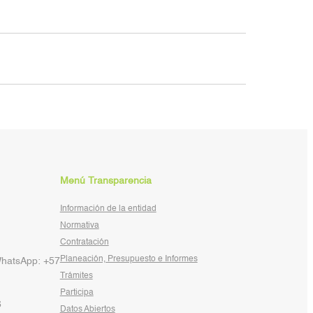
Menú Transparencia
Información de la entidad
Normativa
Contratación
Planeación, Presupuesto e Informes
WhatsApp: +57
Trámites
Participa
6
Datos Abiertos