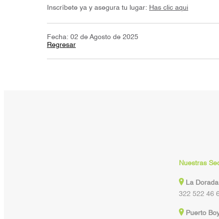
Inscríbete ya y asegura tu lugar:
Has clic aqui
Fecha: 02 de Agosto de 2025
Regresar
Nuestras Se
La Dorada
322 522 46 
Puerto Bo