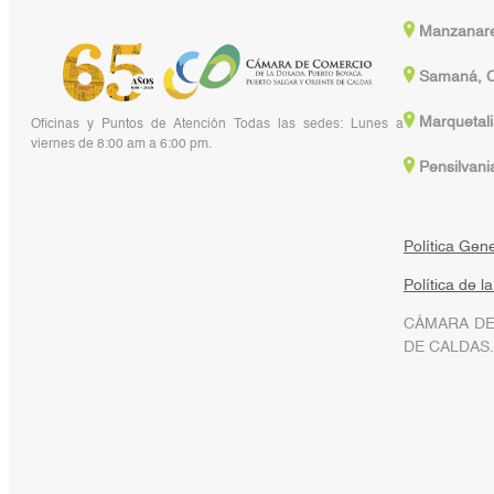
Manzanare
Samaná, C
Marquetali
Oficinas y Puntos de Atención Todas las sedes: Lunes a
viernes de 8:00 am a 6:00 pm.
Pensilvani
Política Gen
Política de l
CÁMARA DE
DE CALDAS.