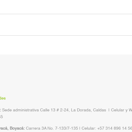
des
:
Sede administrativa Calle 13 # 2-24, La Dorada, Caldas | Celular y 
65
yacá, Boyacá:
Carrera 3A No. 7-133/7-135 | Celular: +57 314 896 14 5