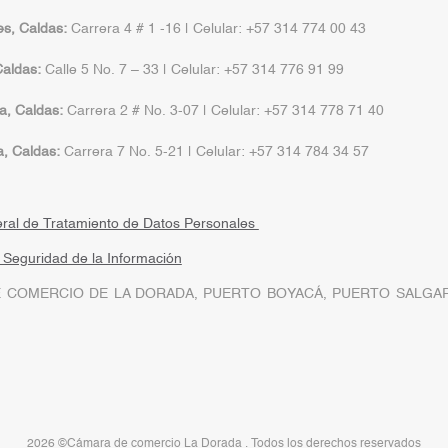
s, Caldas:
Carrera 4 # 1 -16 | Celular: +57 314 774 00 43
aldas:
Calle 5 No. 7 – 33 | Celular: +57 314 776 91 99
a, Caldas:
Carrera 2 # No. 3-07 | Celular: +57 314 778 71 40
a, Caldas:
Carrera 7 No. 5-21 | Celular: +57 314 784 34 57
eral de Tratamiento de Datos Personales
a Seguridad de la Información
 COMERCIO DE LA DORADA, PUERTO BOYACÁ, PUERTO SALGAR
2026 ©Cámara de comercio La Dorada . Todos los derechos reservados