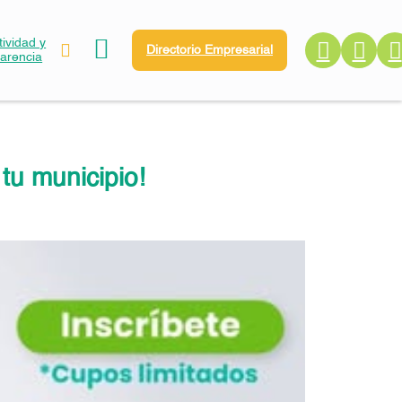
ividad y
Directorio Empresarial
parencia
tu municipio!