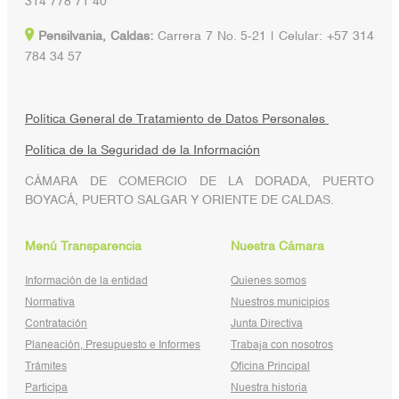
314 778 71 40
Pensilvania, Caldas:
Carrera 7 No. 5-21 | Celular: +57 314
784 34 57
Política General de Tratamiento de Datos Personales
Política de la Seguridad de la Información
CÁMARA DE COMERCIO DE LA DORADA, PUERTO
BOYACÁ, PUERTO SALGAR Y ORIENTE DE CALDAS.
Menú Transparencia
Nuestra Cámara
Información de la entidad
Quienes somos
Normativa
Nuestros municipios
Contratación
Junta Directiva
Planeación, Presupuesto e Informes
Trabaja con nosotros
Trámites
Oficina Principal
Participa
Nuestra historia