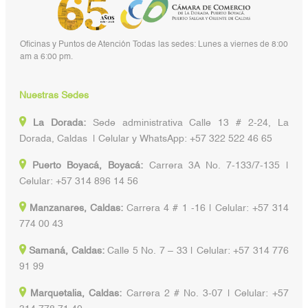
Oficinas y Puntos de Atención Todas las sedes: Lunes a viernes de 8:00
am a 6:00 pm.
Nuestras Sedes
La Dorada:
Sede administrativa Calle 13 # 2-24, La
Dorada, Caldas | Celular y WhatsApp: +57 322 522 46 65
Puerto Boyacá, Boyacá:
Carrera 3A No. 7-133/7-135 |
Celular: +57 314 896 14 56
Manzanares, Caldas:
Carrera 4 # 1 -16 | Celular: +57 314
774 00 43
Samaná, Caldas:
Calle 5 No. 7 – 33 | Celular: +57 314 776
91 99
Marquetalia, Caldas:
Carrera 2 # No. 3-07 | Celular: +57