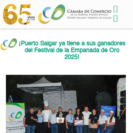
¡Puerto Salgar ya tiene a sus ganadores
del Festival de la Empanada de Oro
2025!