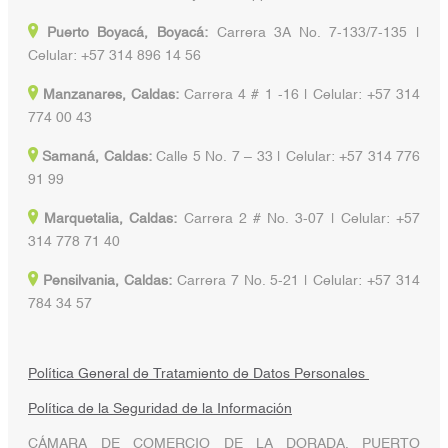
Puerto Boyacá, Boyacá:
Carrera 3A No. 7-133/7-135 |
Celular: +57 314 896 14 56
Manzanares, Caldas:
Carrera 4 # 1 -16 | Celular: +57 314
774 00 43
Samaná, Caldas:
Calle 5 No. 7 – 33 | Celular: +57 314 776
91 99
Marquetalia, Caldas:
Carrera 2 # No. 3-07 | Celular: +57
314 778 71 40
Pensilvania, Caldas:
Carrera 7 No. 5-21 | Celular: +57 314
784 34 57
Política General de Tratamiento de Datos Personales
Política de la Seguridad de la Información
CÁMARA DE COMERCIO DE LA DORADA, PUERTO