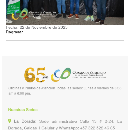
Fecha: 22 de Noviembre de 2025
Regresar
Oficinas y Puntos de Atención Todas las sedes: Lunes a viernes de 8:00
am a 6:00 pm.
Nuestras Sedes
La Dorada:
Sede administrativa Calle 13 # 2-24, La
Dorada, Caldas | Celular y WhatsApp: +57 322 522 46 65