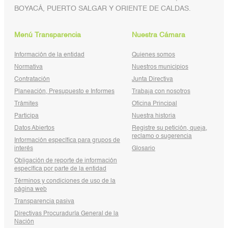
BOYACÁ, PUERTO SALGAR Y ORIENTE DE CALDAS.
Menú Transparencia
Nuestra Cámara
Información de la entidad
Quienes somos
Normativa
Nuestros municipios
Contratación
Junta Directiva
Planeación, Presupuesto e Informes
Trabaja con nosotros
Trámites
Oficina Principal
Participa
Nuestra historia
Datos Abiertos
Registre su petición, queja,
reclamo o sugerencia
Información específica para grupos de
interés
Glosario
Obligación de reporte de información
específica por parte de la entidad
Términos y condiciones de uso de la
página web
Transparencia pasiva
Directivas Procuraduría General de la
Nación