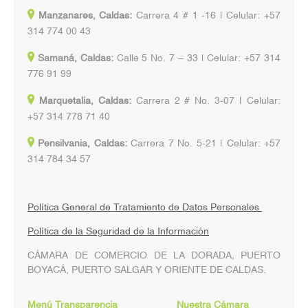
Manzanares, Caldas:
Carrera 4 # 1 -16 | Celular: +57
314 774 00 43
Samaná, Caldas:
Calle 5 No. 7 – 33 | Celular: +57 314
776 91 99
Marquetalia, Caldas:
Carrera 2 # No. 3-07 | Celular:
+57 314 778 71 40
Pensilvania, Caldas:
Carrera 7 No. 5-21 | Celular: +57
314 784 34 57
Política General de Tratamiento de Datos Personales
Política de la Seguridad de la Información
CÁMARA DE COMERCIO DE LA DORADA, PUERTO
BOYACÁ, PUERTO SALGAR Y ORIENTE DE CALDAS.
Menú Transparencia
Nuestra Cámara