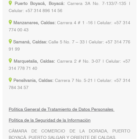
Puerto Boyacá, Boyacá:
Carrera 3A No. 7-133/7-135 |
Celular: +57 314 896 14 56
Manzanares, Caldas:
Carrera 4 # 1 -16 | Celular: +57 314
774 00 43
Samaná, Caldas:
Calle 5 No. 7 – 33 | Celular: +57 314 776
91 99
Marquetalia, Caldas:
Carrera 2 # No. 3-07 | Celular: +57
314 778 71 40
Pensilvania, Caldas:
Carrera 7 No. 5-21 | Celular: +57 314
784 34 57
Política General de Tratamiento de Datos Personales
Política de la Seguridad de la Información
CÁMARA DE COMERCIO DE LA DORADA, PUERTO
BOYACÁ, PUERTO SALGAR Y ORIENTE DE CALDAS.