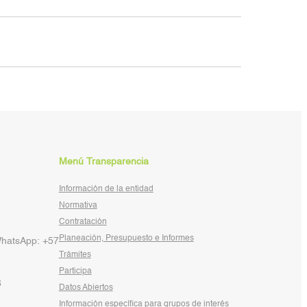
Menú Transparencia
Información de la entidad
Normativa
Contratación
Planeación, Presupuesto e Informes
WhatsApp: +57
Trámites
Participa
6
Datos Abiertos
Información específica para grupos de interés