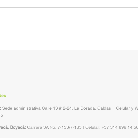
des
:
Sede administrativa Calle 13 # 2-24, La Dorada, Caldas | Celular y 
65
yacá, Boyacá:
Carrera 3A No. 7-133/7-135 | Celular: +57 314 896 14 5