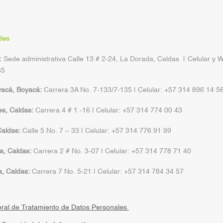
des
:
Sede administrativa Calle 13 # 2-24, La Dorada, Caldas | Celular y 
65
yacá, Boyacá:
Carrera 3A No. 7-133/7-135 | Celular: +57 314 896 14 5
s, Caldas:
Carrera 4 # 1 -16 | Celular: +57 314 774 00 43
aldas:
Calle 5 No. 7 – 33 | Celular: +57 314 776 91 99
a, Caldas:
Carrera 2 # No. 3-07 | Celular: +57 314 778 71 40
a, Caldas:
Carrera 7 No. 5-21 | Celular: +57 314 784 34 57
eral de Tratamiento de Datos Personales