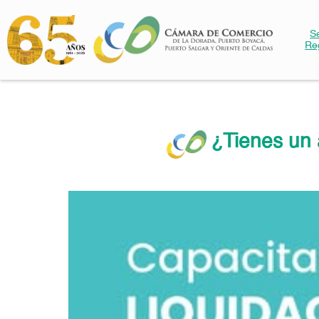
S
Re
¿Tienes un a