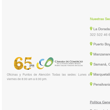
Nuestras Se
La Dorada
322 522 46 
Puerto Bo
Manzanare
Samaná, C
Marquetali
Oficinas y Puntos de Atención Todas las sedes: Lunes a
viernes de 8:00 am a 6:00 pm.
Pensilvani
Política Gen