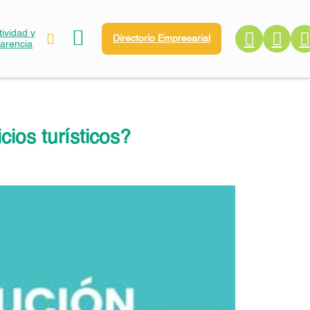
ividad y
Directorio Empresarial
parencia
cios turísticos?