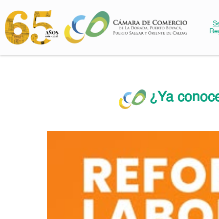
S
Re
¿Ya conoce