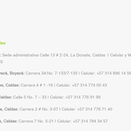
des
:
Sede administrativa Calle 13 # 2-24, La Dorada, Caldas | Celular y 
65
yacá, Boyacá:
Carrera 3A No. 7-133/7-135 | Celular: +57 314 896 14 5
s, Caldas:
Carrera 4 # 1 -16 | Celular: +57 314 774 00 43
aldas:
Calle 5 No. 7 – 33 | Celular: +57 314 776 91 99
a, Caldas:
Carrera 2 # No. 3-07 | Celular: +57 314 778 71 40
a, Caldas:
Carrera 7 No. 5-21 | Celular: +57 314 784 34 57