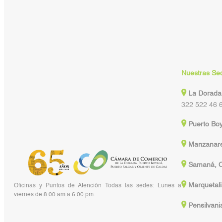
Nuestras Se
La Dorada
322 522 46 
Puerto Bo
Manzanare
Samaná, C
Marquetali
Oficinas y Puntos de Atención Todas las sedes: Lunes a
viernes de 8:00 am a 6:00 pm.
Pensilvani