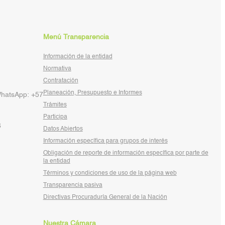
Menú Transparencia
Información de la entidad
Normativa
Contratación
Planeación, Presupuesto e Informes
WhatsApp: +57
Trámites
Participa
6
Datos Abiertos
Información específica para grupos de interés
Obligación de reporte de información específica por parte de
la entidad
Términos y condiciones de uso de la página web
Transparencia pasiva
Directivas Procuraduría General de la Nación
Nuestra Cámara