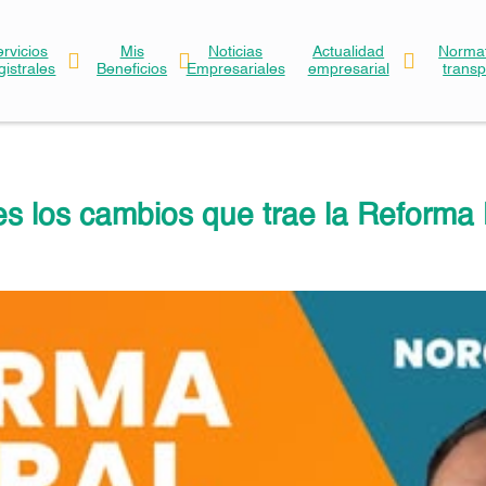
ervicios
Mis
Noticias
Actualidad
Normat
gistrales
Beneficios
Empresariales
empresarial
trans
s los cambios que trae la Reforma