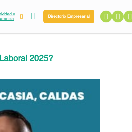
ividad y
Directorio Empresarial
parencia
 Laboral 2025?